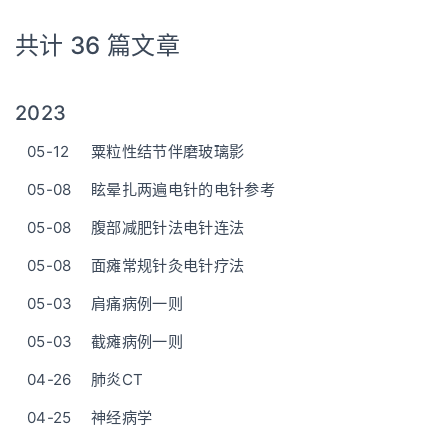
共计 36 篇文章
2023
05-12
粟粒性结节伴磨玻璃影
05-08
眩晕扎两遍电针的电针参考
05-08
腹部减肥针法电针连法
05-08
面瘫常规针灸电针疗法
05-03
肩痛病例一则
05-03
截瘫病例一则
04-26
肺炎CT
04-25
神经病学