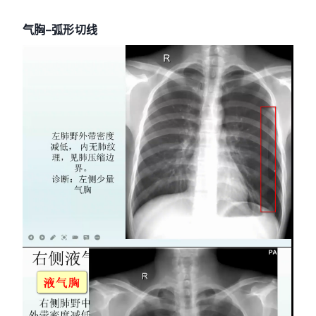
气胸–弧形切线