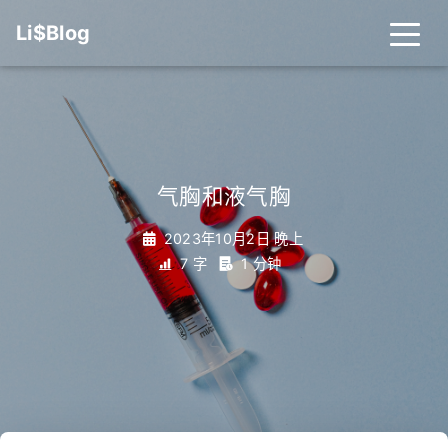
Li$Blog
气胸和液气胸
2023年10月2日 晚上
7 字
1 分钟