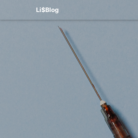
Li$Blog