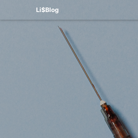
Li$Blog