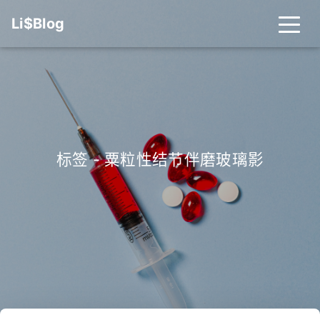
Li$Blog
标签 - 粟粒性结节伴磨玻璃影