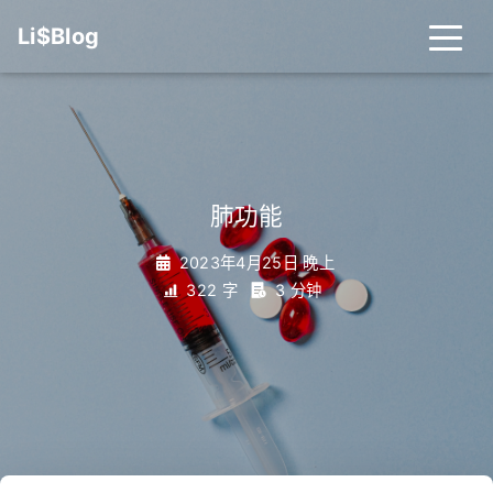
Li$Blog
肺功能
2023年4月25日 晚上
322 字
3 分钟