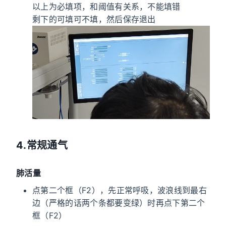
以上为必填项，和阈值有关系，不能填错
剩下的可填可不填，然后保存退出
4.常规通气
肺活量
点第二个框（F2），先正常呼吸，波浪线到最右
边（严格的话两个条都要变绿）时再点下第二个
框（F2）